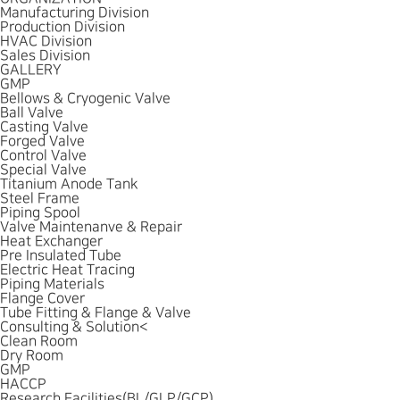
Manufacturing Division
Production Division
HVAC Division
Sales Division
GALLERY
GMP
Bellows & Cryogenic Valve
Ball Valve
Casting Valve
Forged Valve
Control Valve
Special Valve
Titanium Anode Tank
Steel Frame
Piping Spool
Valve Maintenanve & Repair
Heat Exchanger
Pre Insulated Tube
Electric Heat Tracing
Piping Materials
Flange Cover
Tube Fitting & Flange & Valve
Consulting & Solution
<
Clean Room
Dry Room
GMP
HACCP
Research Facilities(BL/GLP/GCP)