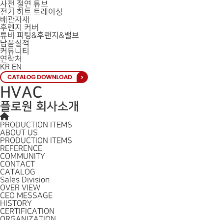
사전 절연 튜브
전기 히트 트레이싱
배관자재
후렌지 커버
튜비 피팅&후랜지&밸브
납품실적
커뮤니티
연락처
KR
EN
HVAC
플로원 회사소개
PRODUCTION ITEMS
ABOUT US
PRODUCTION ITEMS
REFERENCE
COMMUNITY
CONTACT
CATALOG
Sales Division
OVER VIEW
CEO MESSAGE
HISTORY
CERTIFICATION
ORGANIZATION